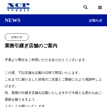

NEWS
お知らせ
お知らせ
業務引継ぎ店舗のご案内
平素より弊社をご利用いただきありがとうございます。
この度、下記店舗を記載の日程で閉店いたします。
これまでに賜りました皆様のご支援とご愛顧に心より感謝申し上
げます。
尚、業務の引継ぎ店舗を記載いたしますので今後とも変わらぬご
愛顧を賜りますよう
よろしくお願いいたします。