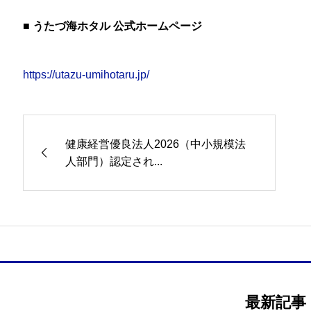
■ うたづ海ホタル 公式ホームページ
https://utazu-umihotaru.jp/
健康経営優良法人2026（中小規模法
人部門）認定され...
最新記事