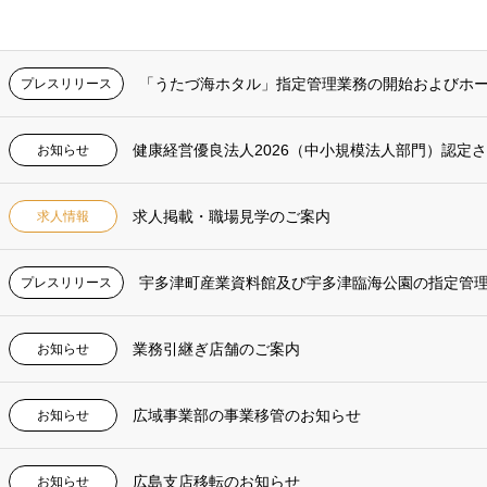
「うたづ海ホタル」指定管理業務の開始およびホ
プレスリリース
健康経営優良法人2026（中小規模法人部門）認定
お知らせ
求人掲載・職場見学のご案内
求人情報
宇多津町産業資料館及び宇多津臨海公園の指定管
プレスリリース
業務引継ぎ店舗のご案内
お知らせ
広域事業部の事業移管のお知らせ
お知らせ
広島支店移転のお知らせ
お知らせ