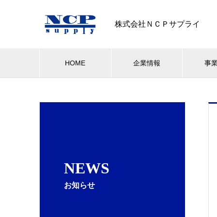
株式会社ＮＣＰサプライ
HOME
企業情報
事
NEWS
お知らせ