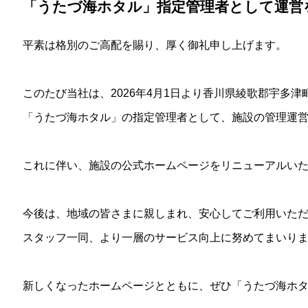
「うたづ海ホタル」指定管理者として運営
平素は格別のご高配を賜り、厚く御礼申し上げます。
このたび当社は、2026年4月1日より香川県綾歌郡宇多津
「うたづ海ホタル」の指定管理者として、施設の管理運
これに伴い、施設の公式ホームページをリニューアルい
今後は、地域の皆さまに親しまれ、安心してご利用いた
スタッフ一同、より一層のサービス向上に努めてまいり
新しくなったホームページとともに、ぜひ「うたづ海ホ