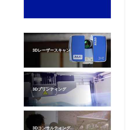
3Dレーザースキャン
3Dプリンティング
3Dコンサルティング