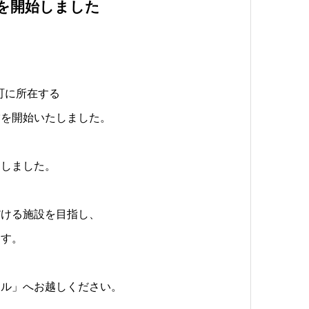
を開始しました
町に所在する
営を開始いたしました。
たしました。
だける施設を目指し、
ます。
タル」へお越しください。