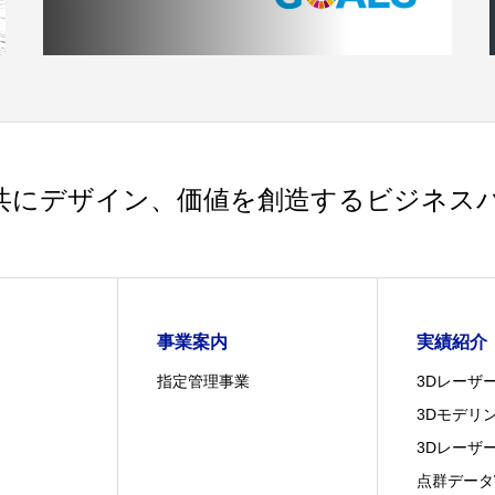
共にデザイン、価値を創造するビジネス
事業案内
実績紹介
指定管理事業
3Dレーザ
3Dモデリ
3Dレーザ
点群データ