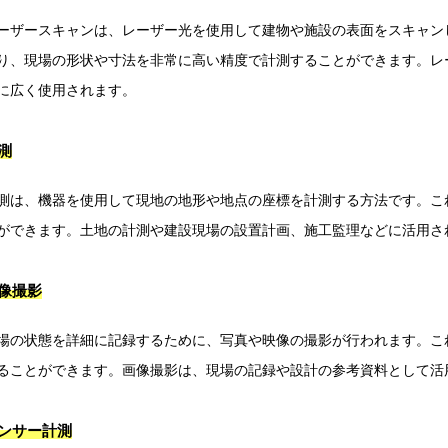
ーザースキャンは、レーザー光を使用して建物や施設の表面をスキャン
り、現場の形状や寸法を非常に高い精度で計測することができます。レ
に広く使用されます。
測
測は、機器を使用して現地の地形や地点の座標を計測する方法です。こ
ができます。土地の計測や建設現場の設置計画、施工監理などに活用さ
像撮影
場の状態を詳細に記録するために、写真や映像の撮影が行われます。こ
ることができます。画像撮影は、現場の記録や設計の参考資料として活
ンサー計測