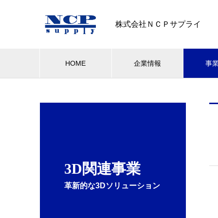
株式会社ＮＣＰサプライ
HOME
企業情報
事
3D関連事業
革新的な3Dソリューション