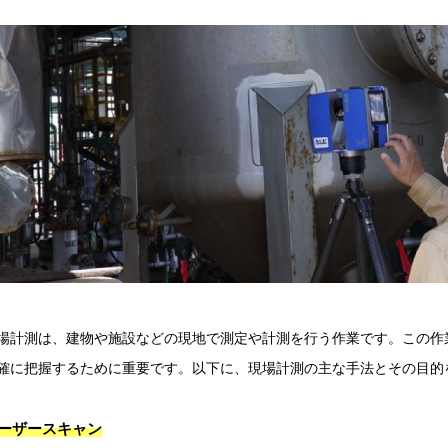
場計測は、建物や施設などの現地で測定や計測を行う作業です。この作
確に把握するために重要です。以下に、現場計測の主な手法とその目的
ーザースキャン