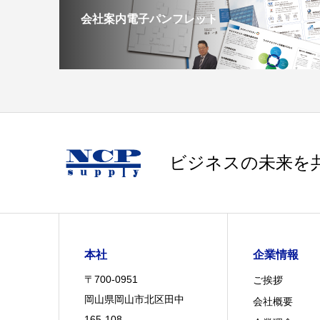
会社案内電子パンフレット
ビジネスの未来を
本社
企業情報
〒700-0951
ご挨拶
岡山県岡山市北区田中
会社概要
165-108