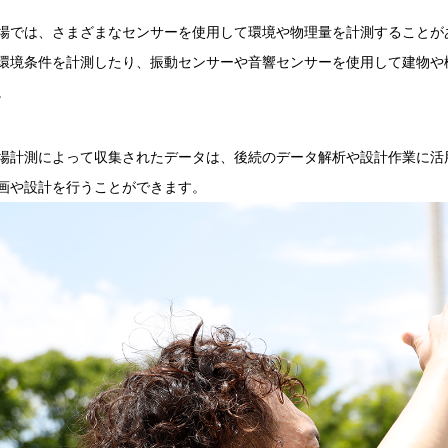
場では、さまざまなセンサーを使用して環境や物理量を計測することが
環境条件を計測したり、振動センサーや音響センサーを使用して建物や
。
場計測によって収集されたデータは、後続のデータ解析や設計作業に活
画や設計を行うことができます。