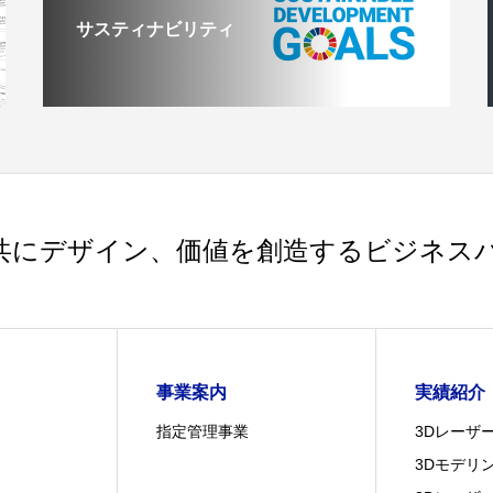
サスティナビリティ
共にデザイン、価値を創造するビジネス
事業案内
実績紹介
指定管理事業
3Dレーザ
3Dモデリ