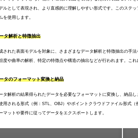
デルとして表現され、より直感的に理解しやすい形式です。このステッ
ムを使用します。
ータ解析と特徴抽出
成された表面モデルを対象に、さまざまなデータ解析と特徴抽出の手法
坦度や曲率の解析、特定の特徴点や構造の抽出などが行われます。これ
ータのフォーマット変換と納品
ータ解析の結果得られたデータを必要なフォーマットに変換し、納品し
使用される形式（例：STL、OBJ）やポイントクラウドファイル形式（
ーマットや要件に従ってデータをエクスポートします。