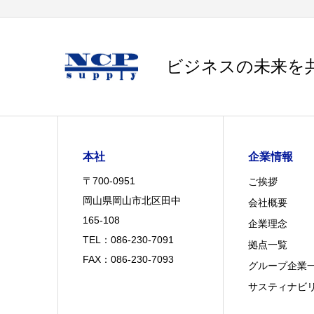
ビジネスの未来を
本社
企業情報
〒700-0951
ご挨拶
岡山県岡山市北区田中
会社概要
165-108
企業理念
TEL：086-230-7091
拠点一覧
FAX：086-230-7093
グループ企業
サスティナビ