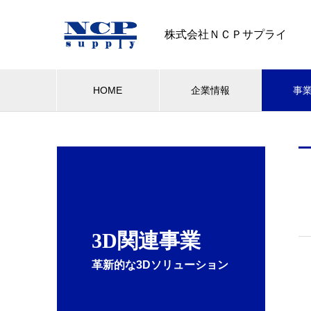
株式会社ＮＣＰサプライ
HOME
企業情報
事
3D関連事業
革新的な3Dソリューション