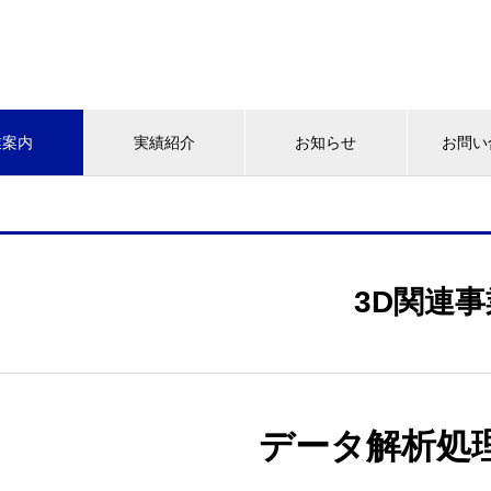
業案内
実績紹介
お知らせ
お問い
3D関連事
データ解析処