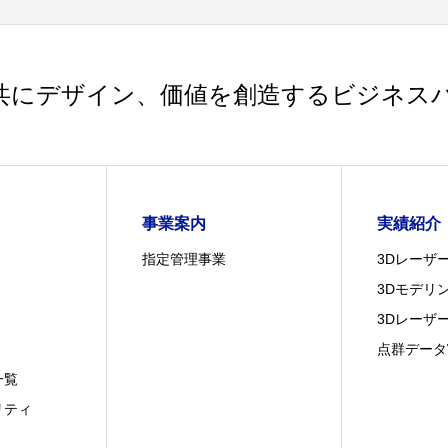
共にデザイン、価値を創造するビジネス
事業案内
実績紹介
指定管理事業
3Dレーザ
3Dモデリ
3Dレーザ
点群データ
一覧
リティ