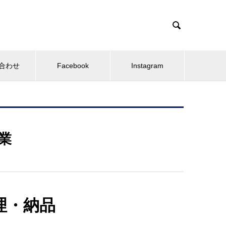

合わせ
Facebook
Instagram
業
理・納品