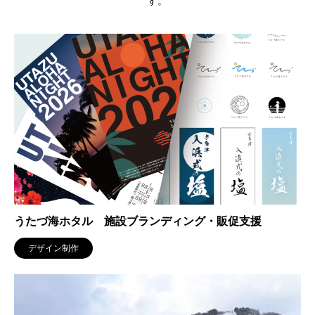
す。
うたづ海ホタル 施設ブランディング・販促支援
デザイン制作