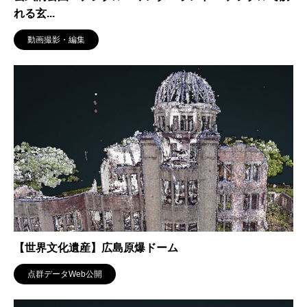
れる玄...
動画撮影・編集
【世界文化遺産】広島原爆ドーム
点群データWeb公開