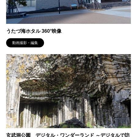
うたづ海ホタル 360°映像
動画撮影・編集
玄武洞公園 デジタル・ワンダーランド ～デジタルで訪