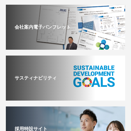
会社案内電子パンフレット
サスティナビリティ
採用特設サイト