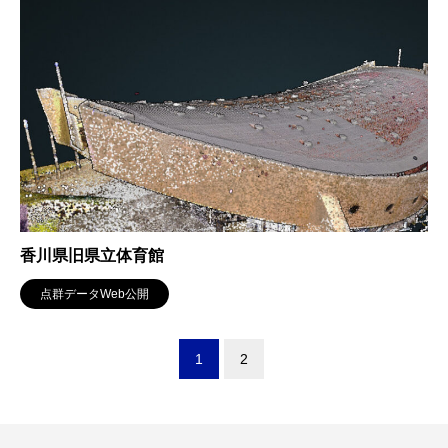
香川県旧県立体育館
点群データWeb公開
1
2