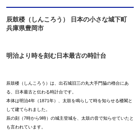
辰鼓楼（しんころう） 日本の小さな城下町
兵庫県豊岡市
明治より時を刻む日本最古の時計台
辰鼓楼（しんころう）は、出石城旧三の丸大手門脇の櫓台にあ
る、日本最古と伝わる時計台です。
本体は明治4年（1871年）、太鼓を鳴らして時を知らせる楼閣と
して建てられました。
辰の刻（7時から9時）の城主登城を、太鼓の音で知らせていたと
も言われています。